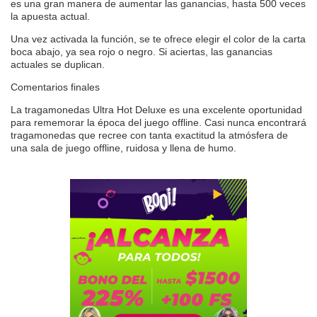
es una gran manera de aumentar las ganancias, hasta 500 veces
la apuesta actual.
Una vez activada la función, se te ofrece elegir el color de la carta
boca abajo, ya sea rojo o negro. Si aciertas, las ganancias
actuales se duplican.
Comentarios finales
La tragamonedas Ultra Hot Deluxe es una excelente oportunidad
para rememorar la época del juego offline. Casi nunca encontrará
tragamonedas que recree con tanta exactitud la atmósfera de
una sala de juego offline, ruidosa y llena de humo.