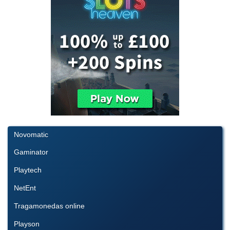
Novomatic
Gaminator
Playtech
NetEnt
Tragamonedas online
Playson