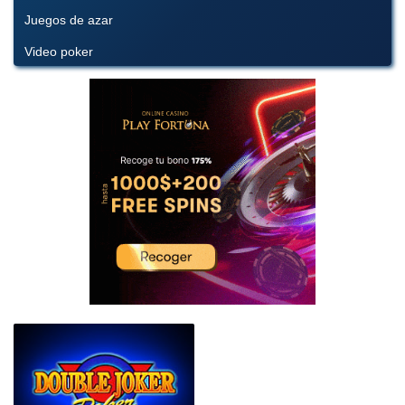
Juegos de azar
Video poker