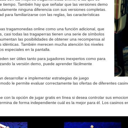
e de tiempo. También hay que señalar que las versiones demo
lutamente ninguna diferencia con sus versiones completas.
 para familiarizarse con las reglas, las características
has tragamonedas online como una función adicional, que
s, casi todas las tragaperras tienen una serie de símbolos
 aumentan las posibilidades de obtener una recompensa al
idénticas. También merecen mucha atención los niveles
s especiales en la pantalla.
eden ser útiles tanto para jugadores inexpertos como para
lizando la versión demo, puede aprender fácilmente
an desarrollar e implementar estrategias de juego
e modo le permite evaluar correctamente las ofertas de diferentes casino
e con la opción de jugar gratis en línea si desea controlar sus emocio
termina de forma independiente cuál es la mejor para él. Los casinos e