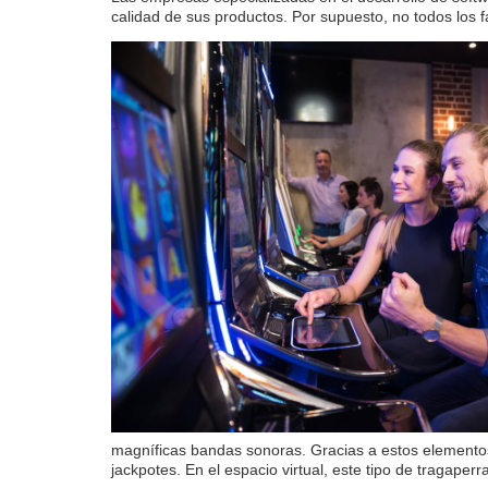
calidad de sus productos. Por supuesto, no todos los 
magníficas bandas sonoras. Gracias a estos elementos
jackpotes. En el espacio virtual, este tipo de tragape