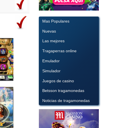
Mas Populares
Nuevas
Las mejores
Tragaperras online
Emulador
Simulador
Juegos de casino
Betsson tragamonedas
Noticias de tragamonedas