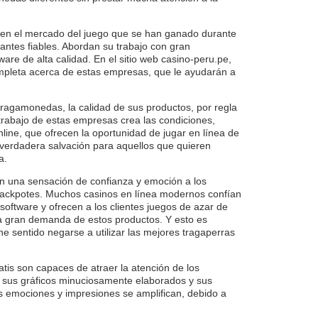
 en el mercado del juego que se han ganado durante
antes fiables. Abordan su trabajo con gran
are de alta calidad. En el sitio web casino-peru.pe,
mpleta acerca de estas empresas, que le ayudarán a
ragamonedas, la calidad de sus productos, por regla
 trabajo de estas empresas crea las condiciones,
ine, que ofrecen la oportunidad de jugar en línea de
 verdadera salvación para aquellos que quieren
a.
n una sensación de confianza y emoción a los
jackpotes. Muchos casinos en línea modernos confían
software y ofrecen a los clientes juegos de azar de
a gran demanda de estos productos. Y esto es
e sentido negarse a utilizar las mejores tragaperras
tis son capaces de atraer la atención de los
, sus gráficos minuciosamente elaborados y sus
s emociones y impresiones se amplifican, debido a