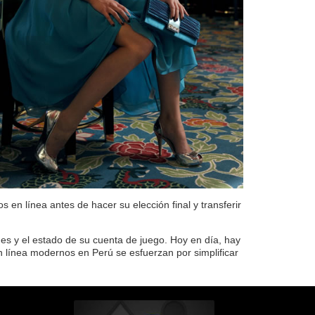
s en línea antes de hacer su elección final y transferir
nes y el estado de su cuenta de juego. Hoy en día, hay
n línea modernos en Perú se esfuerzan por simplificar