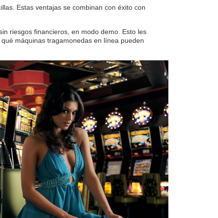
illas. Estas ventajas se combinan con éxito con
sin riesgos financieros, en modo demo. Esto les
ente qué máquinas tragamonedas en línea pueden