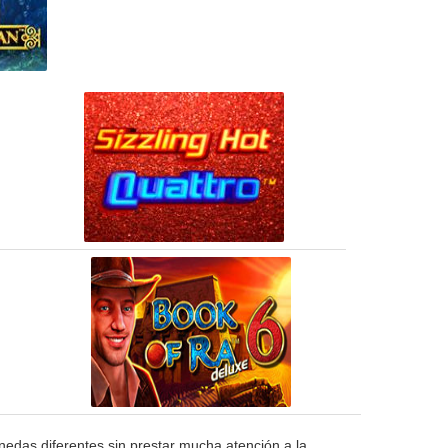
edas diferentes sin prestar mucha atención a la