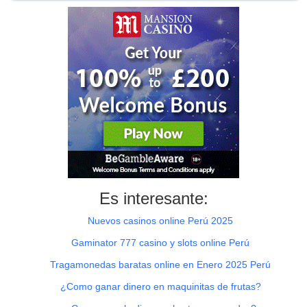
Es interesante:
Nuevos casinos online Perú 2025
Gaminator 777 casino y slots online Perú
Tragamonedas baratas online en Enero 2025 Perú
¿Como ganar dinero en maquinitas de frutas?