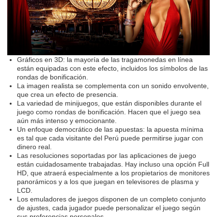
Gráficos en 3D: la mayoría de las tragamonedas en línea
están equipadas con este efecto, incluidos los símbolos de las
rondas de bonificación.
La imagen realista se complementa con un sonido envolvente,
que crea un efecto de presencia.
La variedad de minijuegos, que están disponibles durante el
juego como rondas de bonificación. Hacen que el juego sea
aún más intenso y emocionante.
Un enfoque democrático de las apuestas: la apuesta mínima
es tal que cada visitante del Perú puede permitirse jugar con
dinero real.
Las resoluciones soportadas por las aplicaciones de juego
están cuidadosamente trabajadas. Hay incluso una opción Full
HD, que atraerá especialmente a los propietarios de monitores
panorámicos y a los que juegan en televisores de plasma y
LCD.
Los emuladores de juegos disponen de un completo conjunto
de ajustes, cada jugador puede personalizar el juego según
sus preferencias personales.