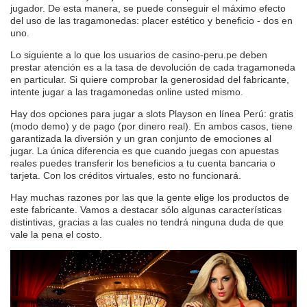
jugador. De esta manera, se puede conseguir el máximo efecto
del uso de las tragamonedas: placer estético y beneficio - dos en
uno.
Lo siguiente a lo que los usuarios de casino-peru.pe deben
prestar atención es a la tasa de devolución de cada tragamoneda
en particular. Si quiere comprobar la generosidad del fabricante,
intente jugar a las tragamonedas online usted mismo.
Hay dos opciones para jugar a slots Playson en línea Perú: gratis
(modo demo) y de pago (por dinero real). En ambos casos, tiene
garantizada la diversión y un gran conjunto de emociones al
jugar. La única diferencia es que cuando juegas con apuestas
reales puedes transferir los beneficios a tu cuenta bancaria o
tarjeta. Con los créditos virtuales, esto no funcionará.
Hay muchas razones por las que la gente elige los productos de
este fabricante. Vamos a destacar sólo algunas características
distintivas, gracias a las cuales no tendrá ninguna duda de que
vale la pena el costo.