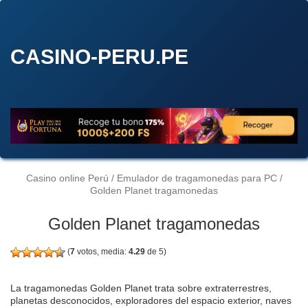
CASINO-PERU.PE
Casino online Perú
/
Emulador de tragamonedas para PC
/
Golden Planet tragamonedas
Golden Planet tragamonedas
(
7
votos, media:
4.29
de 5)
La tragamonedas Golden Planet trata sobre extraterrestres,
planetas desconocidos, exploradores del espacio exterior, naves