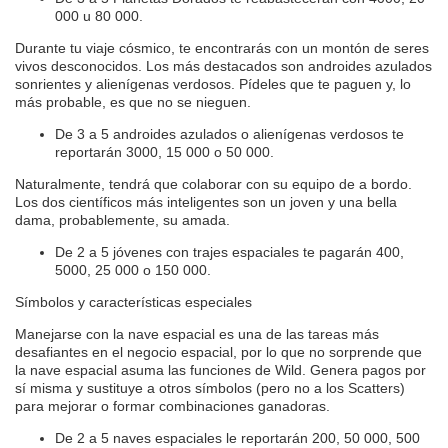
000 u 80 000.
Durante tu viaje cósmico, te encontrarás con un montón de seres
vivos desconocidos. Los más destacados son androides azulados
sonrientes y alienígenas verdosos. Pídeles que te paguen y, lo
más probable, es que no se nieguen.
De 3 a 5 androides azulados o alienígenas verdosos te
reportarán 3000, 15 000 o 50 000.
Naturalmente, tendrá que colaborar con su equipo de a bordo.
Los dos científicos más inteligentes son un joven y una bella
dama, probablemente, su amada.
De 2 a 5 jóvenes con trajes espaciales te pagarán 400,
5000, 25 000 o 150 000.
Símbolos y características especiales
Manejarse con la nave espacial es una de las tareas más
desafiantes en el negocio espacial, por lo que no sorprende que
la nave espacial asuma las funciones de Wild. Genera pagos por
sí misma y sustituye a otros símbolos (pero no a los Scatters)
para mejorar o formar combinaciones ganadoras.
De 2 a 5 naves espaciales le reportarán 200, 50 000, 500