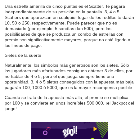
Una estrella amarilla de cinco puntas es el Scatter. Te pagará
independientemente de su posición en la pantalla. 3, 4 o 5
Scatters que aparezcan en cualquier lugar de los rodillos te darán
10, 50 o 250, respectivamente. Puede parecer que no es
demasiado (por ejemplo, 5 sandías dan 500), pero las
posibilidades de que se produzca un combo de estrellas con
premio son significativamente mayores, porque no está ligado a
las líneas de pago.
Sietes de la suerte
Naturalmente, los símbolos más generosos son los sietes. Sólo
los jugadores más afortunados consiguen obtener 3 de ellos, por
no hablar de 4 o 5, pero el que juega siempre tiene una
oportunidad. 3, 4 ó 5 sietes conseguidos con la apuesta más baja
pagarán 100, 1000 ó 5000, que es la mayor recompensa posible.
Cuando se trata de la apuesta más alta, el premio se multiplica
por 100 y se convierte en unos increíbles 500 000, ¡el Jackpot del
juego!