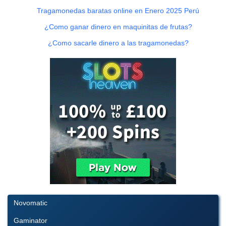
Tragamonedas baratas online en Enero 2025 Perú
¿Como ganar dinero en maquinitas de frutas?
¿Como sacarle dinero a las tragamonedas?
Novomatic
Gaminator