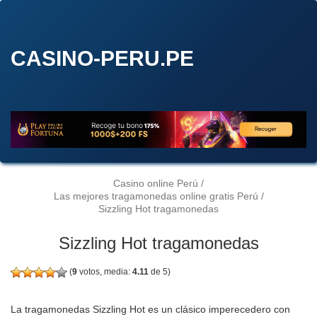
CASINO-PERU.PE
Casino online Perú
/
Las mejores tragamonedas online gratis Perú
/
Sizzling Hot tragamonedas
Sizzling Hot tragamonedas
(
9
votos, media:
4.11
de 5)
La tragamonedas Sizzling Hot es un clásico imperecedero con