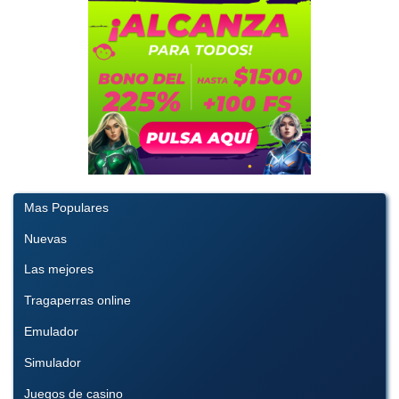
Mas Populares
Nuevas
Las mejores
Tragaperras online
Emulador
Simulador
Juegos de casino