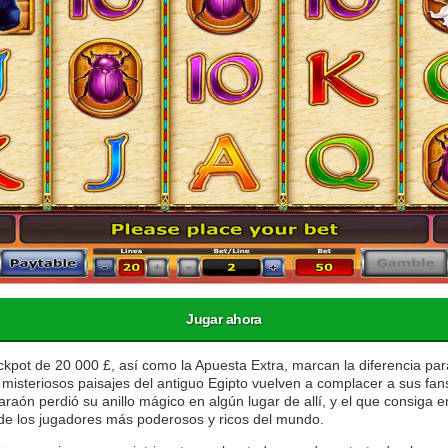
Jugar ahora
ackpot de 20 000 £, así como la Apuesta Extra, marcan la diferencia pa
 misteriosos paisajes del antiguo Egipto vuelven a complacer a sus fans
raón perdió su anillo mágico en algún lugar de allí, y el que consiga e
 de los jugadores más poderosos y ricos del mundo.