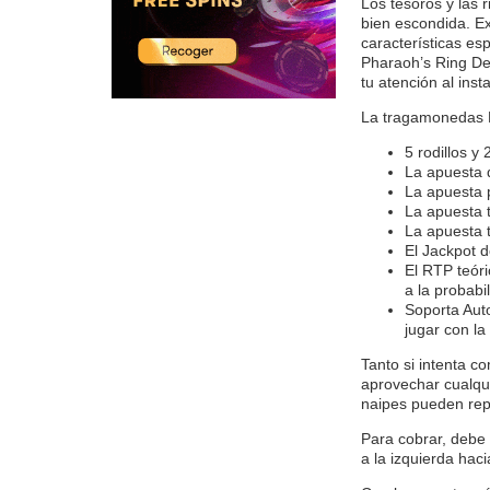
Los tesoros y las 
bien escondida. Exc
características e
Pharaoh’s Ring De
tu atención al inst
La tragamonedas P
5 rodillos y
La apuesta 
La apuesta p
La apuesta t
La apuesta t
El Jackpot d
El RTP teóri
a la probabi
Soporta Auto
jugar con la
Tanto si intenta c
aprovechar cualqui
naipes pueden repo
Para cobrar, debe 
a la izquierda haci