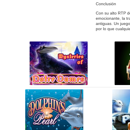
Conclusión
Con su alto RTP d
emocionante, la t
antiguas. Un juego
por lo que cualqui