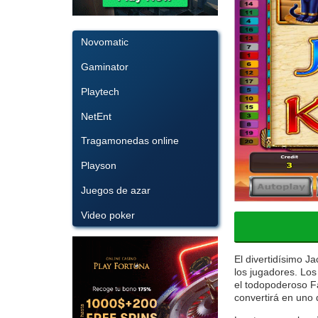
Novomatic
Gaminator
Playtech
NetEnt
Tragamonedas online
Playson
Juegos de azar
Video poker
El divertidísimo J
los jugadores. Los
el todopoderoso Fa
convertirá en uno