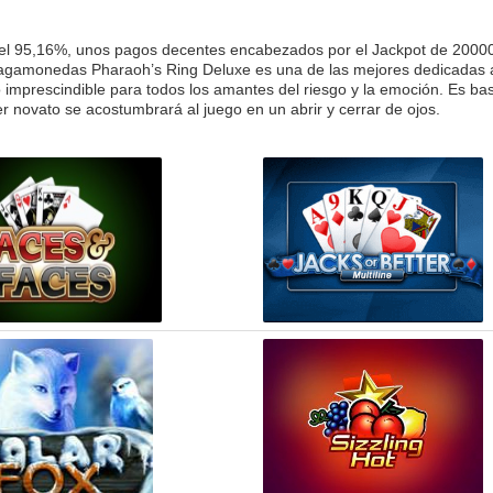
el 95,16%, unos pagos decentes encabezados por el Jackpot de 20000€
ragamonedas Pharaoh’s Ring Deluxe es una de las mejores dedicadas a
 imprescindible para todos los amantes del riesgo y la emoción. Es bast
er novato se acostumbrará al juego en un abrir y cerrar de ojos.