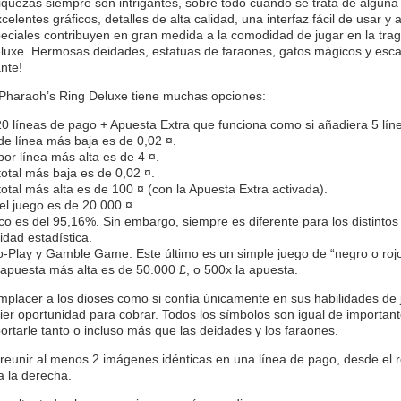
riquezas siempre son intrigantes, sobre todo cuando se trata de alguna 
elentes gráficos, detalles de alta calidad, una interfaz fácil de usar y 
speciales contribuyen en gran medida a la comodidad de jugar en la t
luxe. Hermosas deidades, estatuas de faraones, gatos mágicos y esca
ante!
haraoh’s Ring Deluxe tiene muchas opciones:
 20 líneas de pago + Apuesta Extra que funciona como si añadiera 5 lí
de línea más baja es de 0,02 ¤.
or línea más alta es de 4 ¤.
otal más baja es de 0,02 ¤.
otal más alta es de 100 ¤ (con la Apuesta Extra activada).
el juego es de 20.000 ¤.
co es del 95,16%. Sin embargo, siempre es diferente para los distinto
lidad estadística.
-Play y Gamble Game. Este último es un simple juego de “negro o rojo”
 apuesta más alta es de 50.000 £, o 500x la apuesta.
omplacer a los dioses como si confía únicamente en sus habilidades de
er oportunidad para cobrar. Todos los símbolos son igual de importantes
rtarle tanto o incluso más que las deidades y los faraones.
reunir al menos 2 imágenes idénticas en una línea de pago, desde el r
a la derecha.