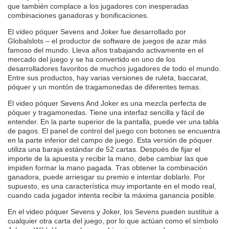
que también complace a los jugadores con inesperadas
combinaciones ganadoras y bonificaciones.
El video póquer Sevens and Joker fue desarrollado por
Globalslots – el productor de software de juegos de azar más
famoso del mundo. Lleva años trabajando activamente en el
mercado del juego y se ha convertido en uno de los
desarrolladores favoritos de muchos jugadores de todo el mundo.
Entre sus productos, hay varias versiones de ruleta, baccarat,
póquer y un montón de tragamonedas de diferentes temas.
El video póquer Sevens And Joker es una mezcla perfecta de
póquer y tragamonedas. Tiene una interfaz sencilla y fácil de
entender. En la parte superior de la pantalla, puede ver una tabla
de pagos. El panel de control del juego con botones se encuentra
en la parte inferior del campo de juego. Esta versión de póquer
utiliza una baraja estándar de 52 cartas. Después de fijar el
importe de la apuesta y recibir la mano, debe cambiar las que
impiden formar la mano pagada. Tras obtener la combinación
ganadora, puede arriesgar su premio e intentar doblarlo. Por
supuesto, es una característica muy importante en el modo real,
cuando cada jugador intenta recibir la máxima ganancia posible.
En el video póquer Sevens y Joker, los Sevens pueden sustituir a
cualquier otra carta del juego, por lo que actúan como el símbolo