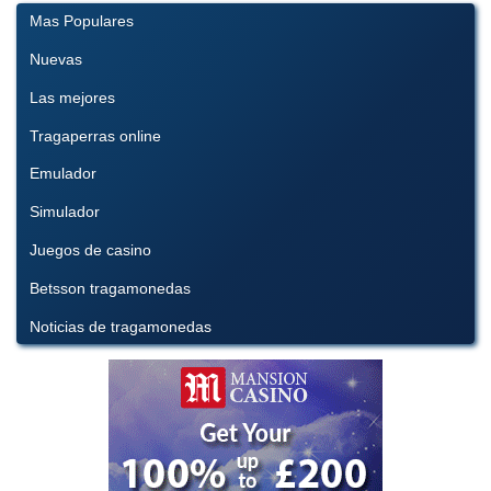
Mas Populares
Nuevas
Las mejores
Tragaperras online
Emulador
Simulador
Juegos de casino
Betsson tragamonedas
Noticias de tragamonedas