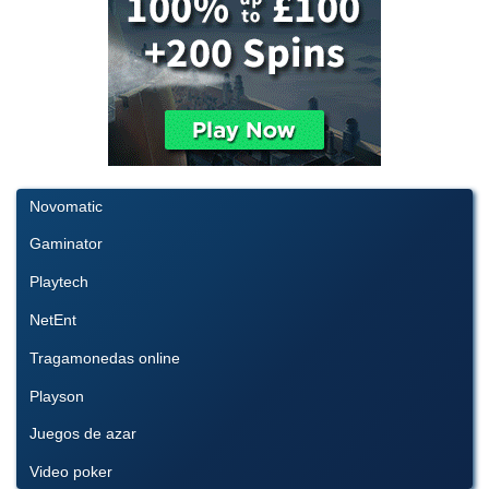
Novomatic
Gaminator
Playtech
NetEnt
Tragamonedas online
Playson
Juegos de azar
Video poker