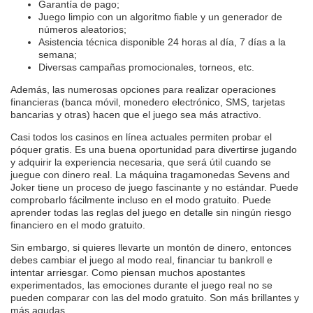
Garantía de pago;
Juego limpio con un algoritmo fiable y un generador de
números aleatorios;
Asistencia técnica disponible 24 horas al día, 7 días a la
semana;
Diversas campañas promocionales, torneos, etc.
Además, las numerosas opciones para realizar operaciones
financieras (banca móvil, monedero electrónico, SMS, tarjetas
bancarias y otras) hacen que el juego sea más atractivo.
Casi todos los casinos en línea actuales permiten probar el
póquer gratis. Es una buena oportunidad para divertirse jugando
y adquirir la experiencia necesaria, que será útil cuando se
juegue con dinero real. La máquina tragamonedas Sevens and
Joker tiene un proceso de juego fascinante y no estándar. Puede
comprobarlo fácilmente incluso en el modo gratuito. Puede
aprender todas las reglas del juego en detalle sin ningún riesgo
financiero en el modo gratuito.
Sin embargo, si quieres llevarte un montón de dinero, entonces
debes cambiar el juego al modo real, financiar tu bankroll e
intentar arriesgar. Como piensan muchos apostantes
experimentados, las emociones durante el juego real no se
pueden comparar con las del modo gratuito. Son más brillantes y
más agudas.