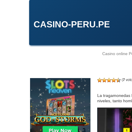
CASINO-PERU.PE
Casino online P
(
7
voto
La tragamonedas L
niveles, tanto ho