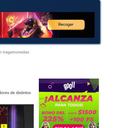
m tragamonedas
ores de distintos