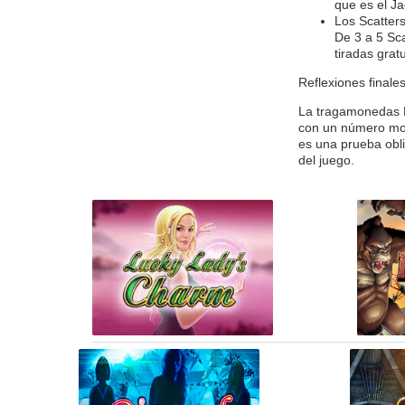
que es el Ja
Los Scatters
De 3 a 5 Sca
tiradas grat
Reflexiones finale
La tragamonedas L
con un número mod
es una prueba obl
del juego.