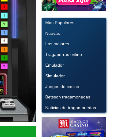
Mas Populares
Nuevas
Las mejores
Tragaperras online
Emulador
Simulador
Juegos de casino
Betsson tragamonedas
Noticias de tragamonedas