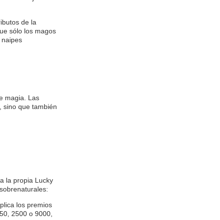
ibutos de la
ue sólo los magos
 naipes
de magia. Las
s, sino que también
a la propia Lucky
sobrenaturales:
plica los premios
250, 2500 o 9000,